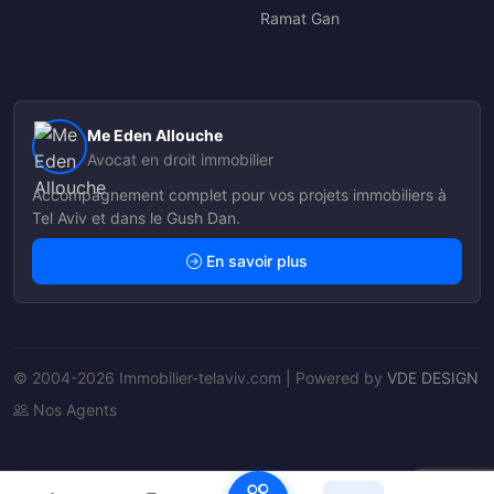
Ramat Gan
Me Eden Allouche
Avocat en droit immobilier
Accompagnement complet pour vos projets immobiliers à
Tel Aviv et dans le Gush Dan.
En savoir plus
© 2004-2026 Immobilier-telaviv.com | Powered by
VDE DESIGN
Nos Agents