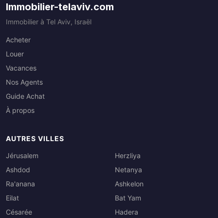
Immobilier-telaviv.com
Immobilier à Tel Aviv, Israël
Acheter
Louer
Vacances
Nos Agents
Guide Achat
À propos
AUTRES VILLES
Jérusalem
Herzliya
Ashdod
Netanya
Ra'anana
Ashkelon
Eilat
Bat Yam
Césarée
Hadera