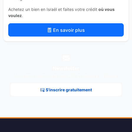
Achetez un bien en Israël et faites votre crédit
où vous
voulez
.
En savoir plus
Newsletter
Nouvelles annonces & actualité immobilière à Tel Aviv
S'inscrire gratuitement