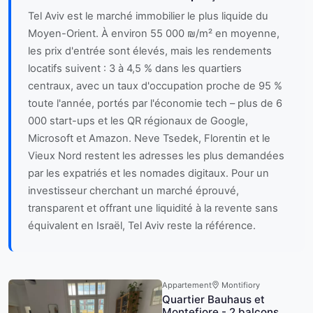
Tel Aviv est le marché immobilier le plus liquide du
Moyen-Orient. À environ 55 000 ₪/m² en moyenne,
les prix d'entrée sont élevés, mais les rendements
locatifs suivent : 3 à 4,5 % dans les quartiers
centraux, avec un taux d'occupation proche de 95 %
toute l'année, portés par l'économie tech – plus de 6
000 start-ups et les QR régionaux de Google,
Microsoft et Amazon. Neve Tsedek, Florentin et le
Vieux Nord restent les adresses les plus demandées
par les expatriés et les nomades digitaux. Pour un
investisseur cherchant un marché éprouvé,
transparent et offrant une liquidité à la revente sans
équivalent en Israël, Tel Aviv reste la référence.
Appartement
Montifiory
Quartier Bauhaus et
Montefiore - 2 balcons,