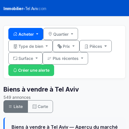
Immobilier-
Tel Aviv
.com
Acheter
Quartier
Type de bien
Prix
Pièces
Surface
Plus récentes
Créer une alerte
Biens à vendre à Tel Aviv
549 annonces
Liste
Carte
Biens à vendre à Tel Aviv — Aperçu du marché