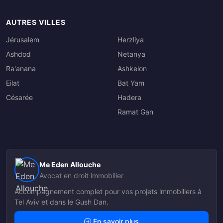
AUTRES VILLES
Jérusalem
Herzliya
Ashdod
Netanya
Ra'anana
Ashkelon
Eilat
Bat Yam
Césarée
Hadera
Ramat Gan
Me Eden Allouche
Avocat en droit immobilier
Accompagnement complet pour vos projets immobiliers à
Tel Aviv et dans le Gush Dan.
En savoir plus