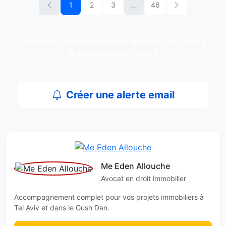
1
2
3
…
46
Recevez les nouvelles annonces biens
à vendre par email
Soyez le premier informé des nouveaux biens à Tel Aviv.
Créer une alerte email
Me Eden Allouche
Avocat en droit immobilier
Accompagnement complet pour vos projets immobiliers à
Tel Aviv et dans le Gush Dan.