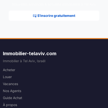
Nouvelles annonces & actualité immobilière à Tel Aviv
S'inscrire gratuitement
Immobilier-telaviv.com
Immobilier à Tel Aviv, Israël
Acheter
Louer
Vacances
Nos Agents
Guide Achat
À propos