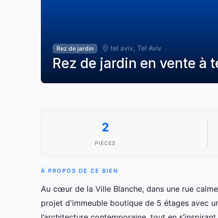
tel aviv, Tel Aviv
Rez de jardin
Rez de jardin en vente à t
2
PIÈCES
À PROPOS DE CE BIEN
Au cœur de la Ville Blanche, dans une rue calm
projet d'immeuble boutique de 5 étages avec un
l’architecture contemporaine, tout en s’inspirant