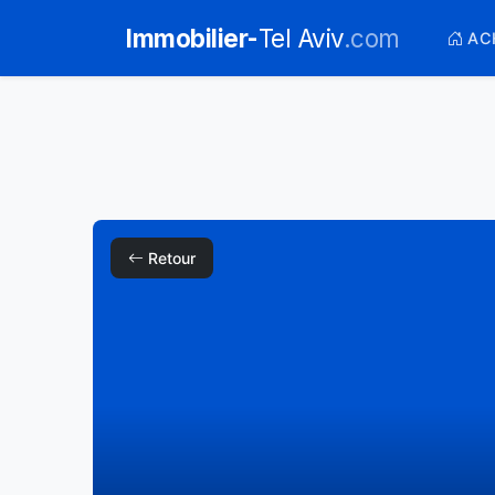
Immobilier-
Tel Aviv
.com
AC
Retour