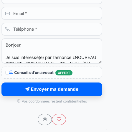
Conseils d'un avocat
OFFERT
Envoyer ma demande
Vos coordonnées restent confidentielles