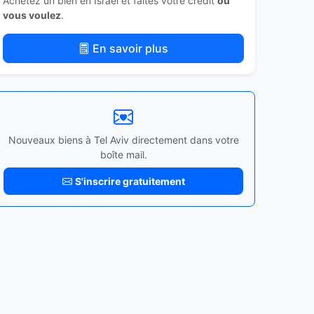
Achetez un bien en Israël et faites votre crédit
où
vous voulez
.
En savoir plus
Nouveaux biens à Tel Aviv directement dans votre
boîte mail.
S'inscrire gratuitement