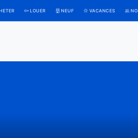
HETER
LOUER
NEUF
VACANCES
NO