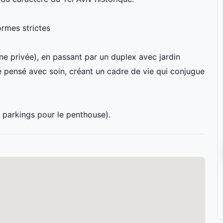
ormes strictes
e privée), en passant par un duplex avec jardin
é pensé avec soin, créant un cadre de vie qui conjugue
parkings pour le penthouse).