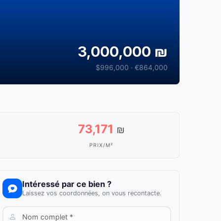
3,000,000 ₪
$996,000 · €864,000
73,171
₪
PRIX/M²
Intéressé par ce bien ?
Laissez vos coordonnées, on vous recontacte.