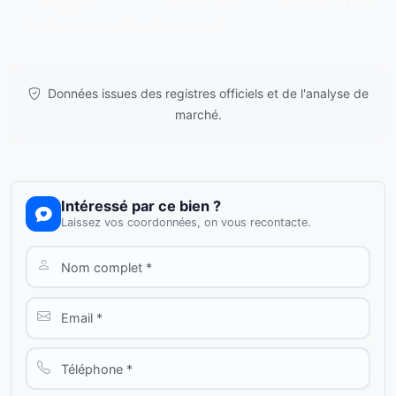
Moy./m²
Tendance 12m
Rendement est.
Données issues de
gov.il
& analyses de marché.
Données issues des registres officiels et de l'analyse de
marché.
Intéressé par ce bien ?
Laissez vos coordonnées, on vous recontacte.