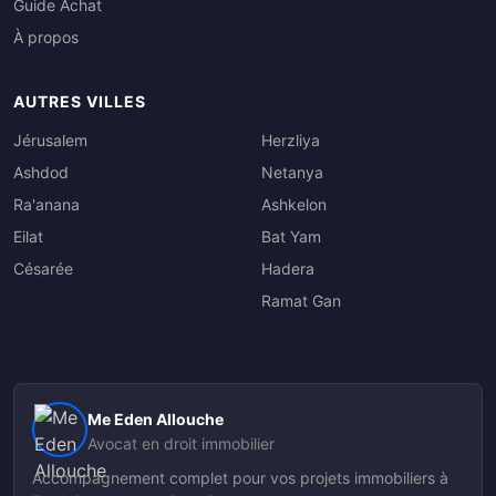
Guide Achat
À propos
AUTRES VILLES
Jérusalem
Herzliya
Ashdod
Netanya
Ra'anana
Ashkelon
Eilat
Bat Yam
Césarée
Hadera
Ramat Gan
Me Eden Allouche
Avocat en droit immobilier
Accompagnement complet pour vos projets immobiliers à