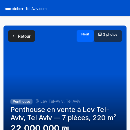
Immobilier-
Tel Aviv
.com
Neuf
3 photos
Retour
Lev Tel-Aviv, Tel Aviv
Penthouse
Penthouse en vente à Lev Tel-
Aviv, Tel Aviv — 7 pièces, 220 m²
22,000,000 ₪