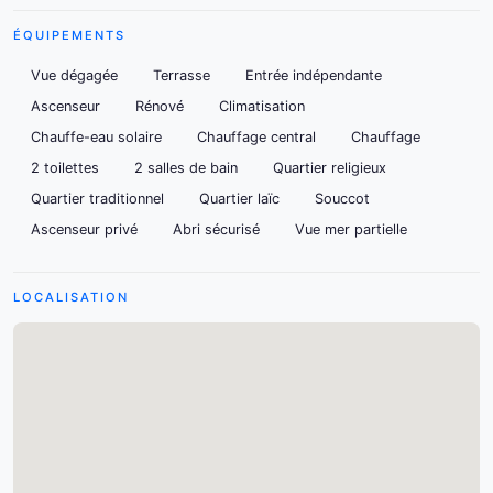
ÉQUIPEMENTS
Vue dégagée
Terrasse
Entrée indépendante
Ascenseur
Rénové
Climatisation
Chauffe-eau solaire
Chauffage central
Chauffage
2 toilettes
2 salles de bain
Quartier religieux
Quartier traditionnel
Quartier laïc
Souccot
Ascenseur privé
Abri sécurisé
Vue mer partielle
LOCALISATION