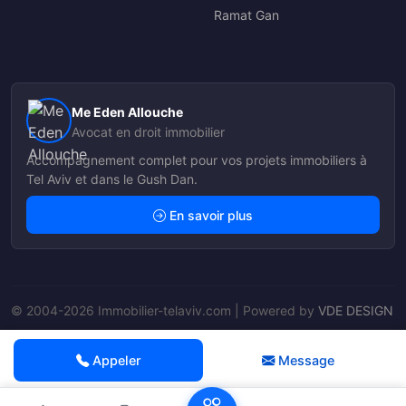
Ramat Gan
Me Eden Allouche
Avocat en droit immobilier
Accompagnement complet pour vos projets immobiliers à
Tel Aviv et dans le Gush Dan.
En savoir plus
© 2004-2026 Immobilier-telaviv.com | Powered by
VDE DESIGN
Nos Agents
Appeler
Message