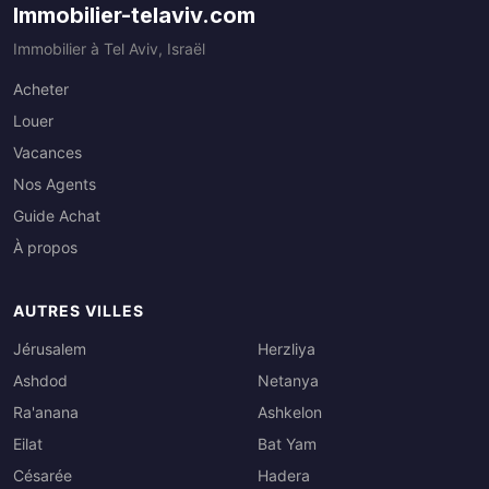
Immobilier-telaviv.com
Immobilier à Tel Aviv, Israël
Acheter
Louer
Vacances
Nos Agents
Guide Achat
À propos
AUTRES VILLES
Jérusalem
Herzliya
Ashdod
Netanya
Ra'anana
Ashkelon
Eilat
Bat Yam
Césarée
Hadera