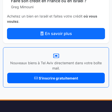
Faire son crédit en France ou en Israël ?
Greg Mimouni
Achetez un bien en Israël et faites votre crédit
où vous
voulez
.
En savoir plus
Nouveaux biens à Tel Aviv directement dans votre boîte
mail.
S'inscrire gratuitement