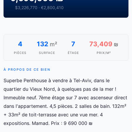
$3,226,770 · €2,800,410
4
132
7
73,409
m²
₪
PIÈCES
SURFACE
ÉTAGE
PRIX/M²
À PROPOS DE CE BIEN
Superbe Penthouse à vendre à Tel-Aviv, dans le
quartier du Vieux Nord, à quelques pas de la mer !
Immeuble neuf. 7ème étage sur 7 avec ascenseur direct
dans l'appartement. 4,5 pièces. 2 salles de bain. 132m²
+ 33m² de toit-terrasse avec une vue mer. 4
expositions. Mamad. Prix : 9 690 000 ₪