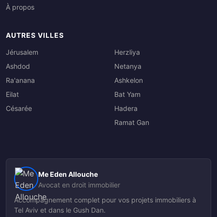
À propos
AUTRES VILLES
Jérusalem
Herzliya
Ashdod
Netanya
Ra'anana
Ashkelon
Eilat
Bat Yam
Césarée
Hadera
Ramat Gan
Me Eden Allouche
Avocat en droit immobilier
Accompagnement complet pour vos projets immobiliers à
Tel Aviv et dans le Gush Dan.