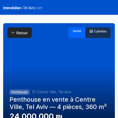
Immobilier-
Tel Aviv
.com
Vente
2 photos
Retour
Centre Ville, Tel Aviv
Penthouse
Penthouse en vente à Centre
Ville, Tel Aviv — 4 pièces, 360 m²
24,000,000 ₪