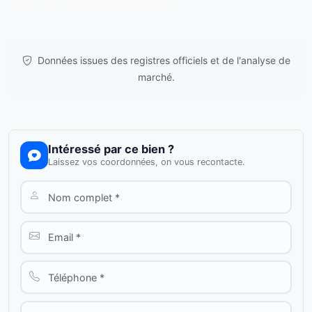
Données issues de
gov.il
& analyses de marché.
Données issues des registres officiels et de l'analyse de
marché.
Intéressé par ce bien ?
Laissez vos coordonnées, on vous recontacte.