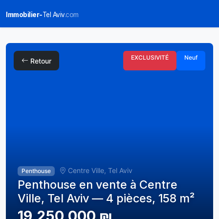
Immobilier-
Tel Aviv
.com
EXCLUSIVITÉ
Neuf
Retour
Centre Ville, Tel Aviv
Penthouse
Penthouse en vente à Centre
Ville, Tel Aviv — 4 pièces, 158 m²
19,250,000 ₪