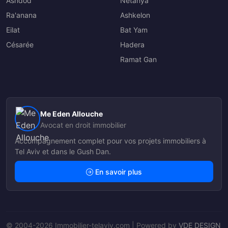
Ashdod
Netanya
Ra'anana
Ashkelon
Eilat
Bat Yam
Césarée
Hadera
Ramat Gan
Me Eden Allouche
Avocat en droit immobilier
Accompagnement complet pour vos projets immobiliers à
Tel Aviv et dans le Gush Dan.
En savoir plus
© 2004-2026 Immobilier-telaviv.com | Powered by
VDE DESIGN