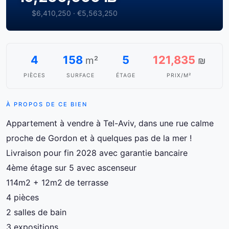
$6,410,250 · €5,563,250
4
158
5
121,835
m²
₪
PIÈCES
SURFACE
ÉTAGE
PRIX/M²
À PROPOS DE CE BIEN
Appartement à vendre à Tel-Aviv, dans une rue calme
proche de Gordon et à quelques pas de la mer !
Livraison pour fin 2028 avec garantie bancaire
4ème étage sur 5 avec ascenseur
114m2 + 12m2 de terrasse
4 pièces
2 salles de bain
3 expositions