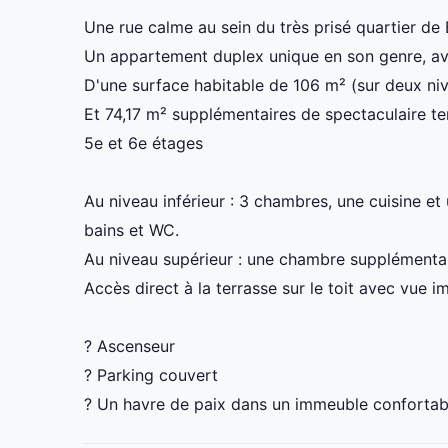
Une rue calme au sein du très prisé quartier de 
Un appartement duplex unique en son genre, avec
D'une surface habitable de 106 m² (sur deux ni
Et 74,17 m² supplémentaires de spectaculaire ter
5e et 6e étages
Au niveau inférieur : 3 chambres, une cuisine et 
bains et WC.
Au niveau supérieur : une chambre supplémentai
Accès direct à la terrasse sur le toit avec vue i
? Ascenseur
?️ Parking couvert
?️ Un havre de paix dans un immeuble confortab