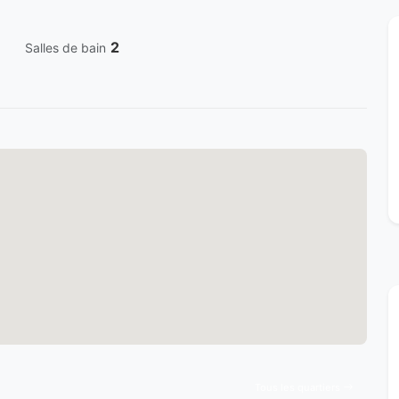
2
Salles de bain
Tous les quartiers