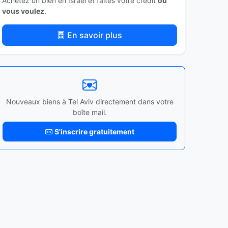
Achetez un bien en Israël et faites votre crédit
où
vous voulez
.
En savoir plus
Nouveaux biens à Tel Aviv directement dans votre
boîte mail.
S'inscrire gratuitement