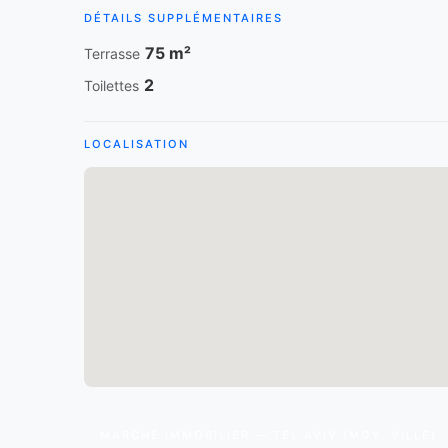
DÉTAILS SUPPLÉMENTAIRES
75 m²
Terrasse
2
Toilettes
LOCALISATION
MARCHÉ IMMOBILIER — TEL AVIV (MOY. VILLE)