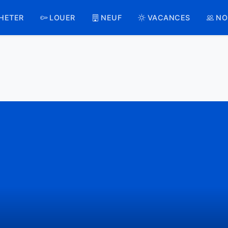
HETER
LOUER
NEUF
VACANCES
NO