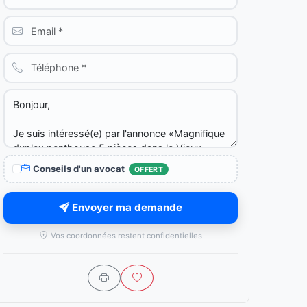
Conseils d'un avocat
OFFERT
Envoyer ma demande
Vos coordonnées restent confidentielles