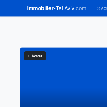
Immobilier-
Tel Aviv
.com
AC
Retour