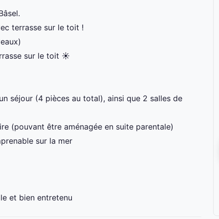
Bâsel.
 terrasse sur le toit !
veaux)
rasse sur le toit ☀️
un séjour (4 pièces au total), ainsi que 2 salles de
re (pouvant être aménagée en suite parentale)
mprenable sur la mer
le et bien entretenu