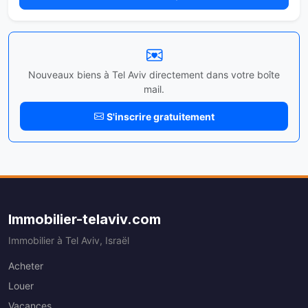
Nouveaux biens à Tel Aviv directement dans votre boîte
mail.
S'inscrire gratuitement
Immobilier-telaviv.com
Immobilier à Tel Aviv, Israël
Acheter
Louer
Vacances