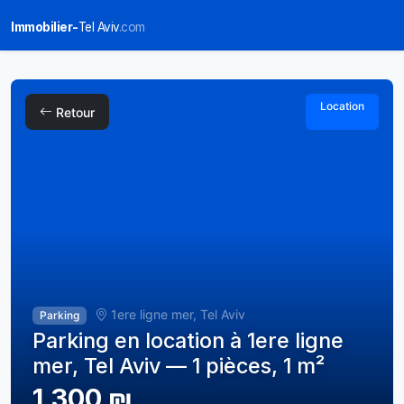
Immobilier-
Tel Aviv
.com
Location
Retour
1ere ligne mer, Tel Aviv
Parking
Parking en location à 1ere ligne
mer, Tel Aviv — 1 pièces, 1 m²
1,300 ₪