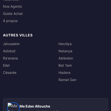
Nos Agents
Guide Achat
À propos
AUTRES VILLES
Jérusalem
Herzliya
Ashdod
Netanya
Ra'anana
Ashkelon
Eilat
Bat Yam
Césarée
Hadera
Ramat Gan
Me Eden Allouche