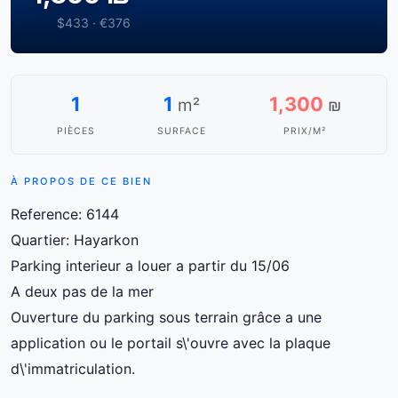
$433 · €376
1
1
1,300
m²
₪
PIÈCES
SURFACE
PRIX/M²
À PROPOS DE CE BIEN
Reference: 6144
Quartier: Hayarkon
Parking interieur a louer a partir du 15/06
A deux pas de la mer
Ouverture du parking sous terrain grâce a une
application ou le portail s\'ouvre avec la plaque
d\'immatriculation.