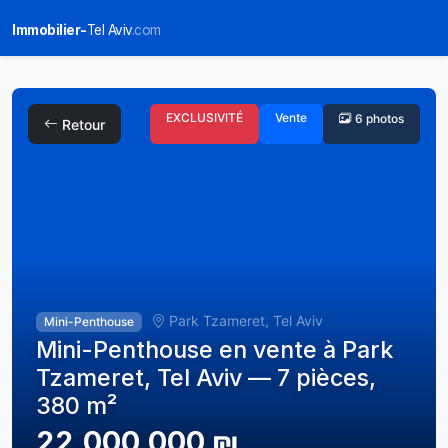
Immobilier-
Tel Aviv
.com
EXCLUSIVITÉ
Vente
6 photos
Retour
Park Tzameret, Tel Aviv
Mini-Penthouse
Mini-Penthouse en vente à Park
Tzameret, Tel Aviv — 7 pièces,
380 m²
22,000,000 ₪