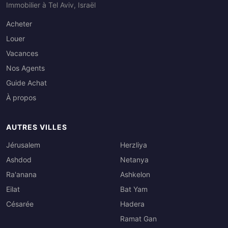
Immobilier à Tel Aviv, Israël
Acheter
Louer
Vacances
Nos Agents
Guide Achat
À propos
AUTRES VILLES
Jérusalem
Herzliya
Ashdod
Netanya
Ra'anana
Ashkelon
Eilat
Bat Yam
Césarée
Hadera
Ramat Gan