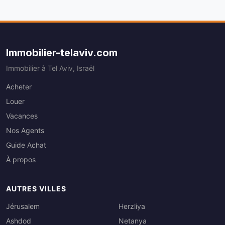
Immobilier-telaviv.com
Immobilier à Tel Aviv, Israël
Acheter
Louer
Vacances
Nos Agents
Guide Achat
À propos
AUTRES VILLES
Jérusalem
Herzliya
Ashdod
Netanya