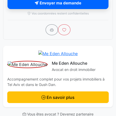
Envoyer ma demande
Vos coordonnées restent confidentielles
Me Eden Allouche
Avocat en droit immobilier
Accompagnement complet pour vos projets immobiliers à
Tel Aviv et dans le Gush Dan.
En savoir plus
Vous êtes avocat ? Devenez partenaire