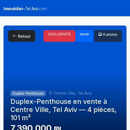
Immobilier-
Tel Aviv
.com
EXCLUSIVITÉ
Vente
6 photos
Retour
Centre Ville, Tel Aviv
Duplex-Penthouse
Duplex-Penthouse en vente à
Centre Ville, Tel Aviv — 4 pièces,
101 m²
7,390,000 ₪