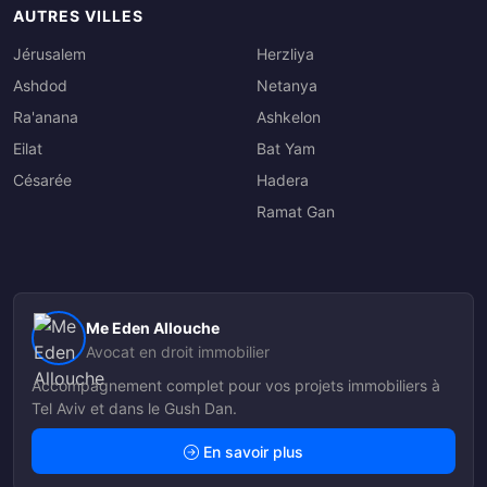
AUTRES VILLES
Jérusalem
Herzliya
Ashdod
Netanya
Ra'anana
Ashkelon
Eilat
Bat Yam
Césarée
Hadera
Ramat Gan
Me Eden Allouche
Avocat en droit immobilier
Accompagnement complet pour vos projets immobiliers à
Tel Aviv et dans le Gush Dan.
En savoir plus