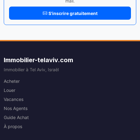
mail.
S'inscrire gratuitement
Immobilier-telaviv.com
Immobilier à Tel Aviv, Israël
Acheter
Louer
Vacances
Nos Agents
Guide Achat
À propos