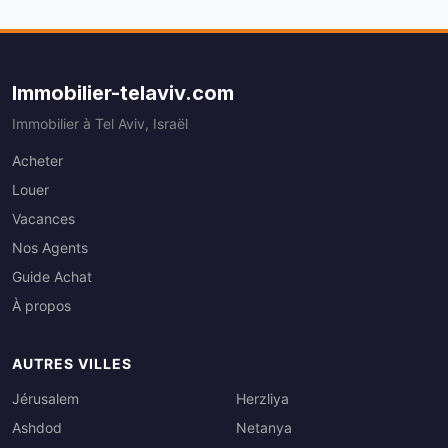
Immobilier-telaviv.com
Immobilier à Tel Aviv, Israël
Acheter
Louer
Vacances
Nos Agents
Guide Achat
À propos
AUTRES VILLES
Jérusalem
Herzliya
Ashdod
Netanya