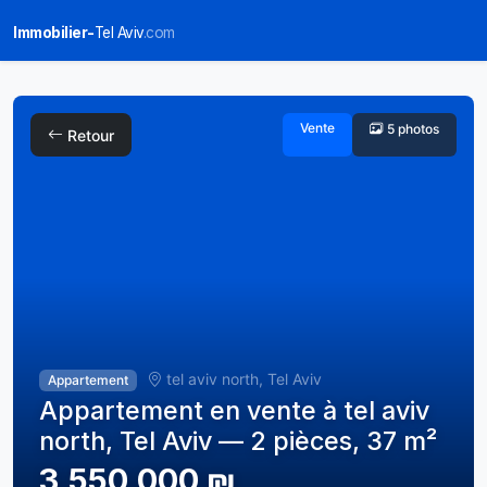
Immobilier-
Tel Aviv
.com
Vente
5 photos
Retour
tel aviv north, Tel Aviv
Appartement
Appartement en vente à tel aviv
north, Tel Aviv — 2 pièces, 37 m²
3,550,000 ₪