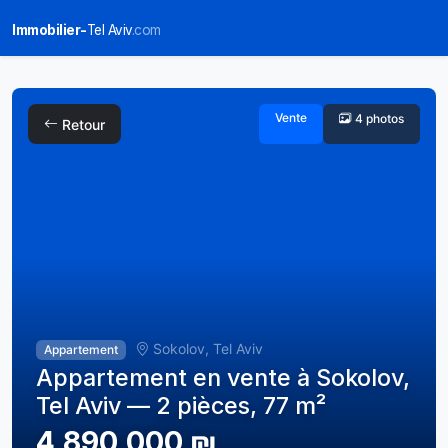
Immobilier-
Tel Aviv
.com
Vente
4 photos
Retour
Sokolov, Tel Aviv
Appartement
Appartement en vente à Sokolov,
Tel Aviv — 2 pièces, 77 m²
4,890,000 ₪