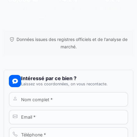
Moy./m²
Tendance 12m
Rendement est.
Données issues de
gov.il
& analyses de marché.
Données issues des registres officiels et de l'analyse de
marché.
Intéressé par ce bien ?
Laissez vos coordonnées, on vous recontacte.