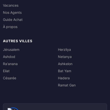
Vacances
Nos Agents
Guide Achat
À propos
AUTRES VILLES
Jérusalem
Herzliya
Ashdod
Netanya
Ra'anana
Ashkelon
Eilat
Bat Yam
Césarée
Hadera
Ramat Gan