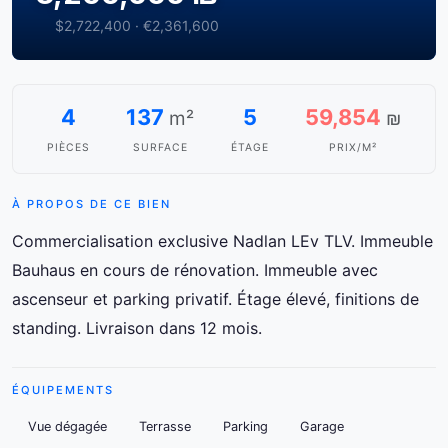
$2,722,400 · €2,361,600
4
137
5
59,854
m²
₪
PIÈCES
SURFACE
ÉTAGE
PRIX/M²
À PROPOS DE CE BIEN
Commercialisation exclusive Nadlan LEv TLV. Immeuble
Bauhaus en cours de rénovation. Immeuble avec
ascenseur et parking privatif. Étage élevé, finitions de
standing. Livraison dans 12 mois.
ÉQUIPEMENTS
Vue dégagée
Terrasse
Parking
Garage