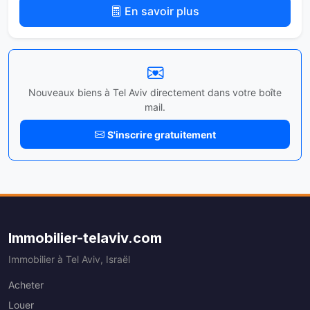
En savoir plus
Nouveaux biens à Tel Aviv directement dans votre boîte
mail.
S'inscrire gratuitement
Immobilier-telaviv.com
Immobilier à Tel Aviv, Israël
Acheter
Louer