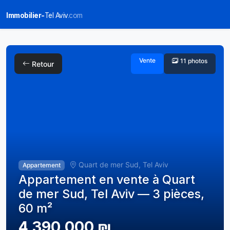
Immobilier-
Tel Aviv
.com
Vente
11 photos
Retour
Quart de mer Sud, Tel Aviv
Appartement
Appartement en vente à Quart
de mer Sud, Tel Aviv — 3 pièces,
60 m²
4,390,000 ₪