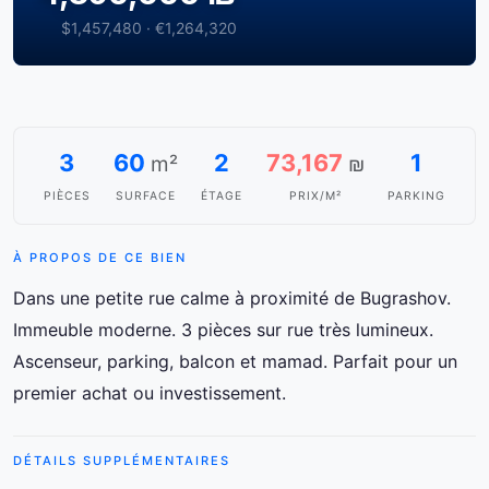
$1,457,480 · €1,264,320
3
60
2
73,167
1
m²
₪
PIÈCES
SURFACE
ÉTAGE
PRIX/M²
PARKING
À PROPOS DE CE BIEN
Dans une petite rue calme à proximité de Bugrashov.
Immeuble moderne. 3 pièces sur rue très lumineux.
Ascenseur, parking, balcon et mamad. Parfait pour un
premier achat ou investissement.
DÉTAILS SUPPLÉMENTAIRES