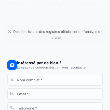
Moy./m²
Tendance 12m
Rendement est.
Données issues de
gov.il
& analyses de marché.
Données issues des registres officiels et de l'analyse de
marché.
Intéressé par ce bien ?
Laissez vos coordonnées, on vous recontacte.