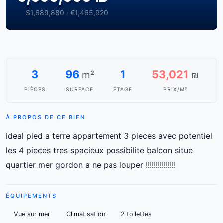
$1,689,880 · €1,465,920
3
96
1
53,021
m²
₪
PIÈCES
SURFACE
ÉTAGE
PRIX/M²
À PROPOS DE CE BIEN
ideal pied a terre appartement 3 pieces avec potentiel
les 4 pieces tres spacieux possibilite balcon situe
quartier mer gordon a ne pas louper !!!!!!!!!!!!!!!
ÉQUIPEMENTS
Vue sur mer
Climatisation
2 toilettes