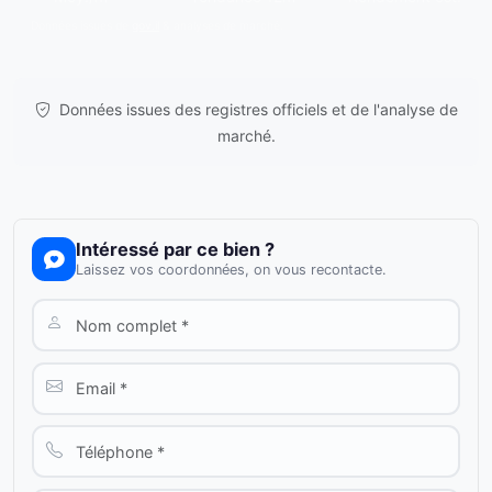
Données issues de
gov.il
& analyses de marché.
Données issues des registres officiels et de l'analyse de
marché.
Intéressé par ce bien ?
Laissez vos coordonnées, on vous recontacte.