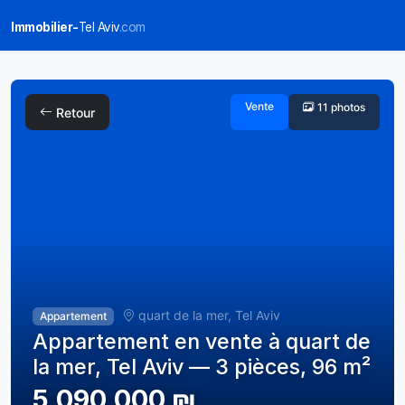
Immobilier-
Tel Aviv
.com
Vente
11 photos
Retour
quart de la mer, Tel Aviv
Appartement
Appartement en vente à quart de
la mer, Tel Aviv — 3 pièces, 96 m²
5,090,000 ₪