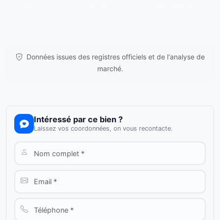
Moy./m²
Tendance 12m
Rendement est.
Données issues de
gov.il
& analyses de marché.
Données issues des registres officiels et de l'analyse de
marché.
Intéressé par ce bien ?
Laissez vos coordonnées, on vous recontacte.