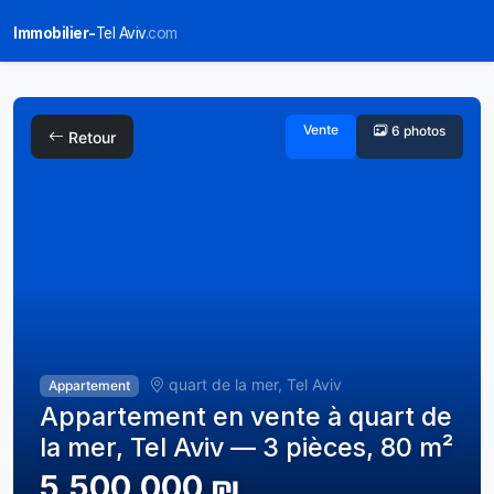
Immobilier-
Tel Aviv
.com
Vente
6 photos
Retour
quart de la mer, Tel Aviv
Appartement
Appartement en vente à quart de
la mer, Tel Aviv — 3 pièces, 80 m²
5,500,000 ₪