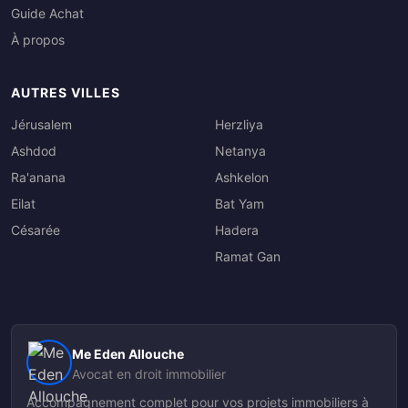
Guide Achat
À propos
AUTRES VILLES
Jérusalem
Herzliya
Ashdod
Netanya
Ra'anana
Ashkelon
Eilat
Bat Yam
Césarée
Hadera
Ramat Gan
Me Eden Allouche
Avocat en droit immobilier
Accompagnement complet pour vos projets immobiliers à