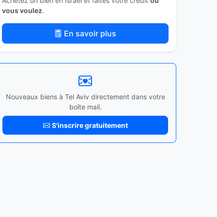
Achetez un bien en Israël et faites votre crédit
où
vous voulez
.
En savoir plus
Nouveaux biens à Tel Aviv directement dans votre
boîte mail.
S'inscrire gratuitement