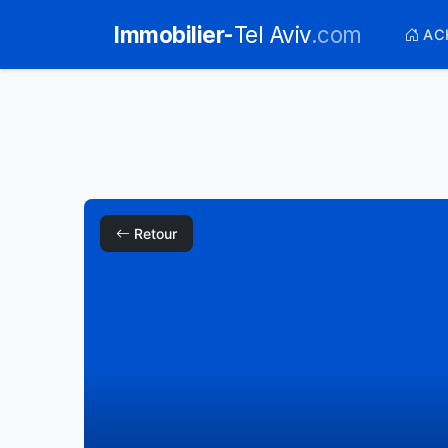
Immobilier-
Tel Aviv
.com
AC
Retour