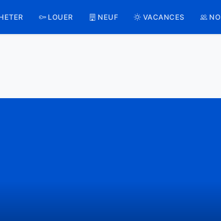
HETER
LOUER
NEUF
VACANCES
NO