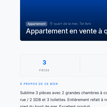
quart de la mer, Tel Aviv
Appartement
Appartement en vente à qu
3
PIÈCES
À PROPOS DE CE BIEN
Sublime 3 pièces avec 2 grandes chambres à cou
rue / 2 SDB et 3 toilettes. Entièrement refait à
pied du bord de mer. Excellent produit.