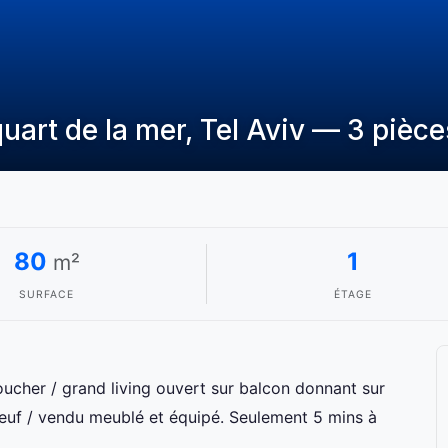
art de la mer, Tel Aviv — 3 pièce
80
1
m²
SURFACE
ÉTAGE
cher / grand living ouvert sur balcon donnant sur
 neuf / vendu meublé et équipé. Seulement 5 mins à