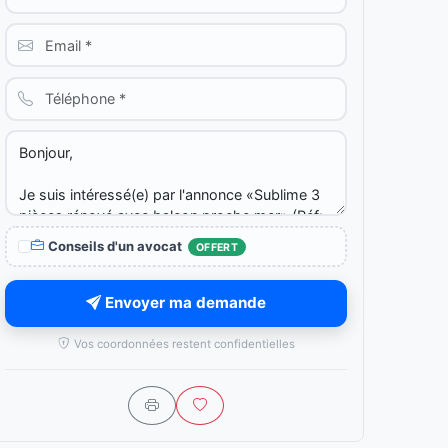
Conseils d'un avocat
OFFERT
Envoyer ma demande
Vos coordonnées restent confidentielles