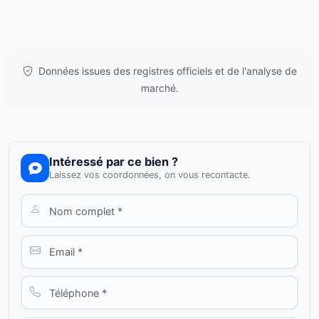
Données issues de
gov.il
& analyses de marché.
Données issues des registres officiels et de l'analyse de
marché.
Intéressé par ce bien ?
Laissez vos coordonnées, on vous recontacte.