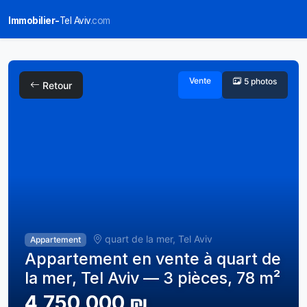
Immobilier-
Tel Aviv
.com
Vente
5 photos
Retour
quart de la mer, Tel Aviv
Appartement
Appartement en vente à quart de
la mer, Tel Aviv — 3 pièces, 78 m²
4,750,000 ₪