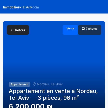
Immobilier-
Tel Aviv
.com
Vente
7 photos
Retour
Nordau, Tel Aviv
Appartement
Appartement en vente à Nordau,
Tel Aviv — 3 pièces, 96 m²
6,200,000 ₪