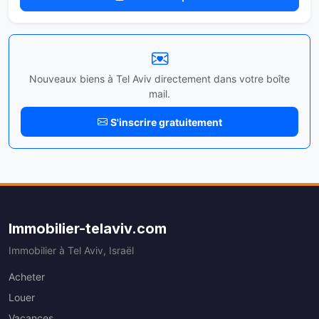
Nouveaux biens à Tel Aviv directement dans votre boîte
mail.
S'inscrire gratuitement
Immobilier-telaviv.com
Immobilier à Tel Aviv, Israël
Acheter
Louer
Vacances