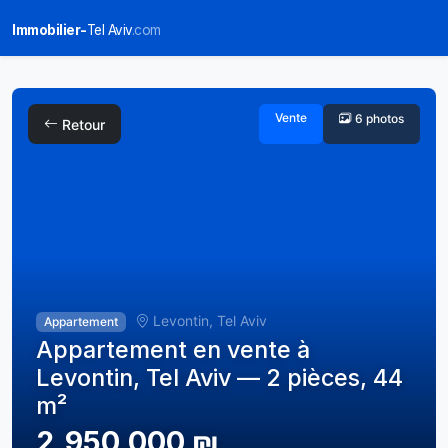
Immobilier-
Tel Aviv
.com
Vente
6 photos
Retour
Levontin, Tel Aviv
Appartement
Appartement en vente à
Levontin, Tel Aviv — 2 pièces, 44
m²
2,950,000 ₪