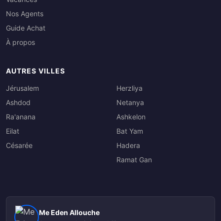
Nos Agents
Guide Achat
À propos
AUTRES VILLES
Jérusalem
Herzliya
Ashdod
Netanya
Ra'anana
Ashkelon
Eilat
Bat Yam
Césarée
Hadera
Ramat Gan
Me Eden Allouche