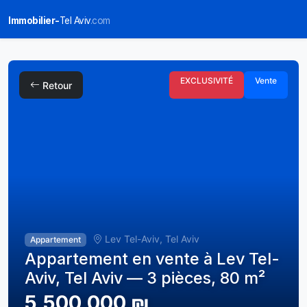
Immobilier-
Tel Aviv
.com
EXCLUSIVITÉ
Vente
Retour
Lev Tel-Aviv, Tel Aviv
Appartement
Appartement en vente à Lev Tel-
Aviv, Tel Aviv — 3 pièces, 80 m²
5,500,000 ₪