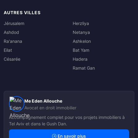
AUTRES VILLES
Jérusalem
Herzliya
Ashdod
Netanya
Ra'anana
Ashkelon
Eilat
Bat Yam
Césarée
Hadera
Ramat Gan
Me Eden Allouche
Avocat en droit immobilier
Accompagnement complet pour vos projets immobiliers à
Tel Aviv et dans le Gush Dan.
En savoir plus