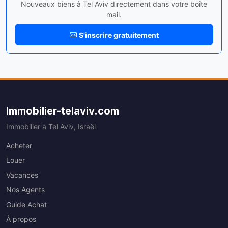
Nouveaux biens à Tel Aviv directement dans votre boîte
mail.
S'inscrire gratuitement
Immobilier-telaviv.com
Immobilier à Tel Aviv, Israël
Acheter
Louer
Vacances
Nos Agents
Guide Achat
À propos