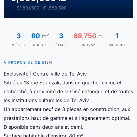
$1,831,500 · €1,589,500
3
80
3
68,750
1
m²
₪
PIÈCES
SURFACE
ÉTAGE
PRIX/M²
PARKING
À PROPOS DE CE BIEN
Exclusivité | Centre-ville de Tel Aviv
Situé au 13 rue Sprinzak, dans un quartier calme et
recherché, à proximité de la Cinémathèque et de toutes
les institutions culturelles de Tel Aviv :
Un appartement neuf de 3 pièces en construction, aux
prestations haut de gamme et à l'agencement optimal.
Disponible dans deux ans et demi.
Surface habitable d'environ 80 m²