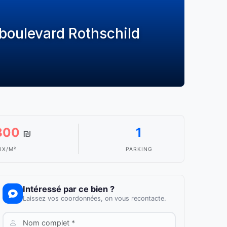
boulevard Rothschild
800
1
₪
IX/M²
PARKING
Intéressé par ce bien ?
Laissez vos coordonnées, on vous recontacte.