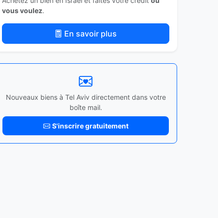
Achetez un bien en Israël et faites votre crédit
où
vous voulez
.
En savoir plus
Nouveaux biens à Tel Aviv directement dans votre
boîte mail.
S'inscrire gratuitement