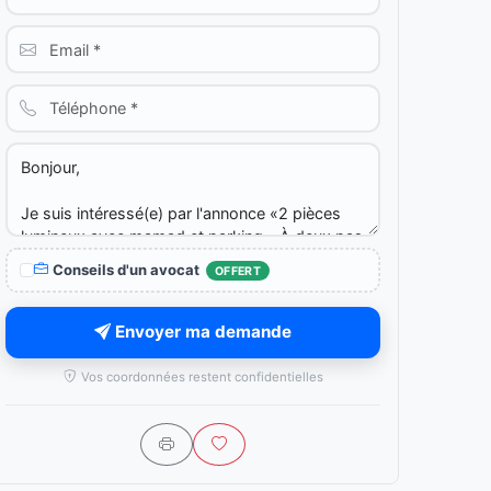
Conseils d'un avocat
OFFERT
Envoyer ma demande
Vos coordonnées restent confidentielles