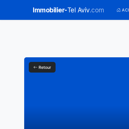
Immobilier-
Tel Aviv
.com
AC
Retour