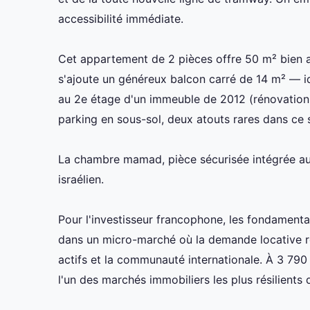
accessibilité immédiate.
Cet appartement de 2 pièces offre 50 m² bien a
s'ajoute un généreux balcon carré de 14 m² — id
au 2e étage d'un immeuble de 2012 (rénovation 
parking en sous-sol, deux atouts rares dans ce s
La chambre mamad, pièce sécurisée intégrée au 
israélien.
Pour l'investisseur francophone, les fondamenta
dans un micro-marché où la demande locative re
actifs et la communauté internationale. À 3 790
l'un des marchés immobiliers les plus résilients