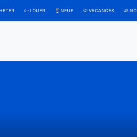
HETER
LOUER
NEUF
VACANCES
NO