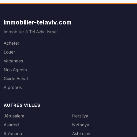
Immobilier-telaviv.com
Immobilier à Tel Aviv, Israël
Acheter
Louer
Vacances
Nos Agents
Guide Achat
À propos
AUTRES VILLES
Jérusalem
Herzliya
Ashdod
Netanya
Ra'anana
Ashkelon