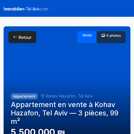
Immobilier-
Tel Aviv
.com
Vente
4 photos
Retour
Kohav Hazafon, Tel Aviv
Appartement
Appartement en vente à Kohav
Hazafon, Tel Aviv — 3 pièces, 99
m²
5,500,000 ₪