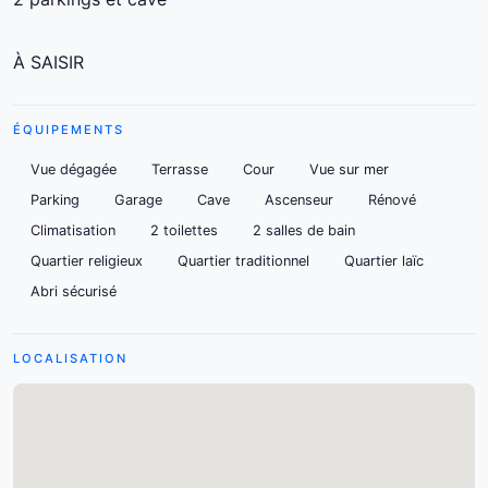
À SAISIR
ÉQUIPEMENTS
Vue dégagée
Terrasse
Cour
Vue sur mer
Parking
Garage
Cave
Ascenseur
Rénové
Climatisation
2 toilettes
2 salles de bain
Quartier religieux
Quartier traditionnel
Quartier laïc
Abri sécurisé
LOCALISATION