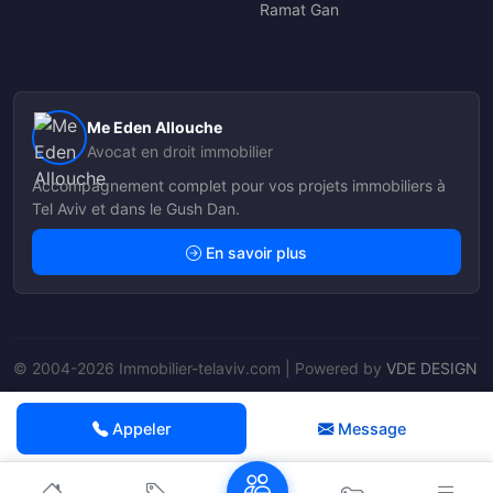
Ramat Gan
Me Eden Allouche
Avocat en droit immobilier
Accompagnement complet pour vos projets immobiliers à
Tel Aviv et dans le Gush Dan.
En savoir plus
© 2004-2026 Immobilier-telaviv.com | Powered by
VDE DESIGN
Nos Agents
Appeler
Message