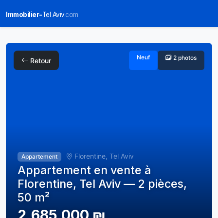
Immobilier-
Tel Aviv
.com
Neuf
2 photos
Retour
Florentine, Tel Aviv
Appartement
Appartement en vente à
Florentine, Tel Aviv — 2 pièces,
50 m²
2,685,000 ₪