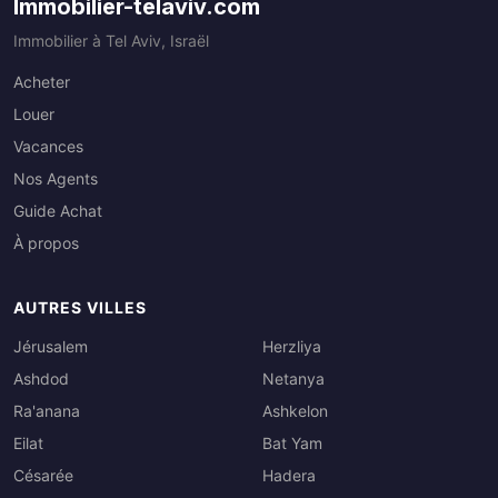
Immobilier-telaviv.com
Immobilier à Tel Aviv, Israël
Acheter
Louer
Vacances
Nos Agents
Guide Achat
À propos
AUTRES VILLES
Jérusalem
Herzliya
Ashdod
Netanya
Ra'anana
Ashkelon
Eilat
Bat Yam
Césarée
Hadera