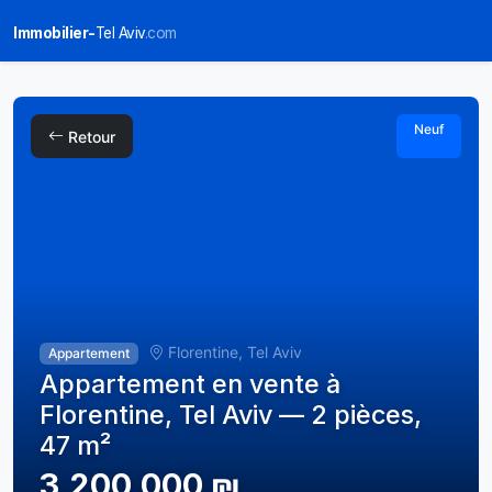
Immobilier-
Tel Aviv
.com
Neuf
Retour
Florentine, Tel Aviv
Appartement
Appartement en vente à
Florentine, Tel Aviv — 2 pièces,
47 m²
3,200,000 ₪