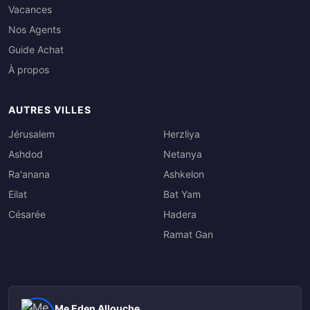
Vacances
Nos Agents
Guide Achat
À propos
AUTRES VILLES
Jérusalem
Herzliya
Ashdod
Netanya
Ra'anana
Ashkelon
Eilat
Bat Yam
Césarée
Hadera
Ramat Gan
Me Eden Allouche