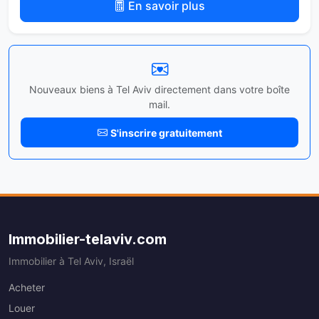
En savoir plus
Nouveaux biens à Tel Aviv directement dans votre boîte
mail.
S'inscrire gratuitement
Immobilier-telaviv.com
Immobilier à Tel Aviv, Israël
Acheter
Louer