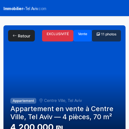
Immobilier-
Tel Aviv
.com
EXCLUSIVITÉ
Vente
11 photos
Retour
Centre Ville, Tel Aviv
Appartement
Appartement en vente à Centre
Ville, Tel Aviv — 4 pièces, 70 m²
4,200,000 ₪