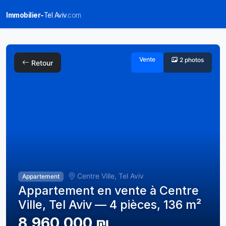
Immobilier-
Tel Aviv
.com
Vente
2 photos
Retour
Centre Ville, Tel Aviv
Appartement
Appartement en vente à Centre
Ville, Tel Aviv — 4 pièces, 136 m²
8,960,000 ₪