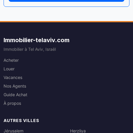
Immobilier-telaviv.com
Immobilier à Tel Aviv, Israël
Acheter
Louer
Vacances
Nos Agents
Guide Achat
À propos
AUTRES VILLES
Jérusalem
Herzliya