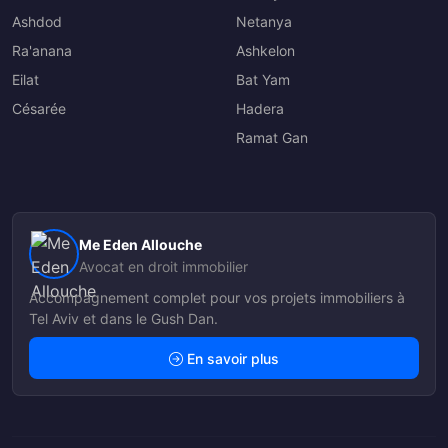
Ashdod
Netanya
Ra'anana
Ashkelon
Eilat
Bat Yam
Césarée
Hadera
Ramat Gan
Me Eden Allouche
Avocat en droit immobilier
Accompagnement complet pour vos projets immobiliers à
Tel Aviv et dans le Gush Dan.
En savoir plus