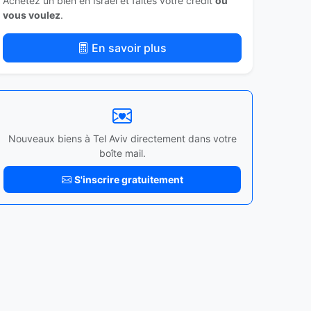
Achetez un bien en Israël et faites votre crédit
où
vous voulez
.
En savoir plus
Nouveaux biens à Tel Aviv directement dans votre
boîte mail.
S'inscrire gratuitement