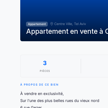
Centre Ville, Tel Aviv
Appartement
Appartement en vente à Ce
3
PIÈCES
À PROPOS DE CE BIEN
À vendre en exclusivité,
Sur l'une des plus belles rues du vieux nord
6 rue Gezer