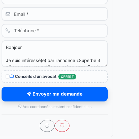
Conseils d'un avocat
OFFERT
Envoyer ma demande
Vos coordonnées restent confidentielles