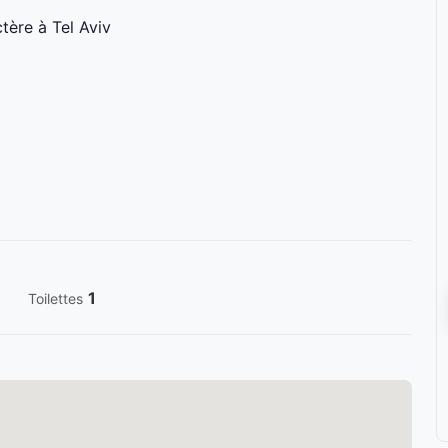
tère à Tel Aviv
1
Toilettes