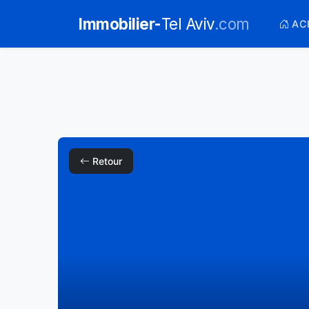
Immobilier-
Tel Aviv
.com
AC
Retour