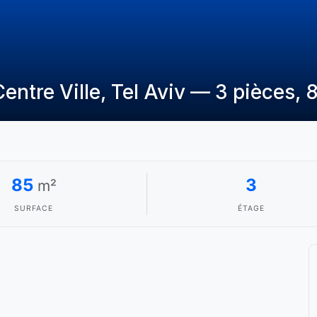
ntre Ville, Tel Aviv — 3 pièces, 
85
3
m²
SURFACE
ÉTAGE