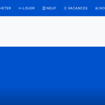
HETER
LOUER
NEUF
VACANCES
NO