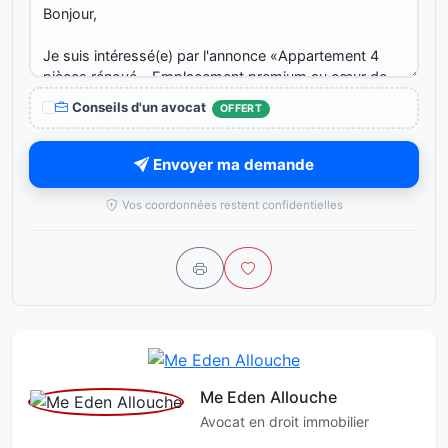
Conseils d'un avocat
OFFERT
Envoyer ma demande
Vos coordonnées restent confidentielles
Me Eden Allouche
Avocat en droit immobilier