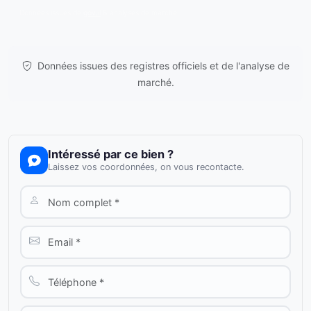
Données issues de
gov.il
& analyses de marché.
Données issues des registres officiels et de l'analyse de
marché.
Intéressé par ce bien ?
Laissez vos coordonnées, on vous recontacte.