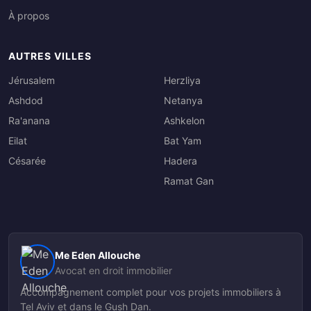
À propos
AUTRES VILLES
Jérusalem
Herzliya
Ashdod
Netanya
Ra'anana
Ashkelon
Eilat
Bat Yam
Césarée
Hadera
Ramat Gan
Me Eden Allouche
Avocat en droit immobilier
Accompagnement complet pour vos projets immobiliers à
Tel Aviv et dans le Gush Dan.