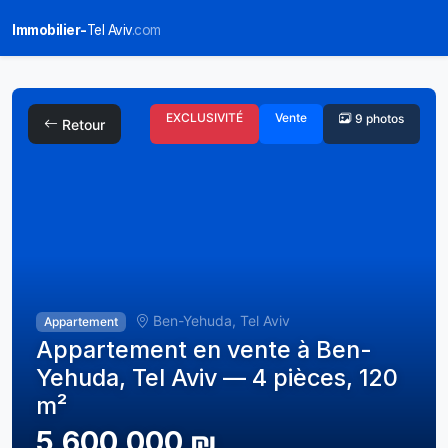
Immobilier-
Tel Aviv
.com
EXCLUSIVITÉ
Vente
9 photos
Retour
Ben-Yehuda, Tel Aviv
Appartement
Appartement en vente à Ben-
Yehuda, Tel Aviv — 4 pièces, 120
m²
5,600,000 ₪