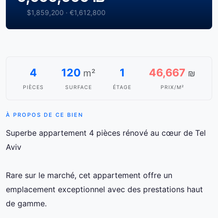
$1,859,200 · €1,612,800
4
120
1
46,667
m²
₪
PIÈCES
SURFACE
ÉTAGE
PRIX/M²
À PROPOS DE CE BIEN
Superbe appartement 4 pièces rénové au cœur de Tel
Aviv
Rare sur le marché, cet appartement offre un
emplacement exceptionnel avec des prestations haut
de gamme.