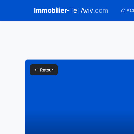
Immobilier-
Tel Aviv
.com
AC
Retour