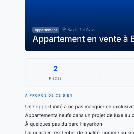
Bavli, Tel Aviv
Appartement
Appartement en vente à Ba
2
PIÈCES
À PROPOS DE CE BIEN
Une opportunité à ne pas manquer en exclusivit
Appartements neufs dans un projet de luxe au c
À quelques pas du parc Hayarkon
Un quartier résidentiel de qualité, comme un kib