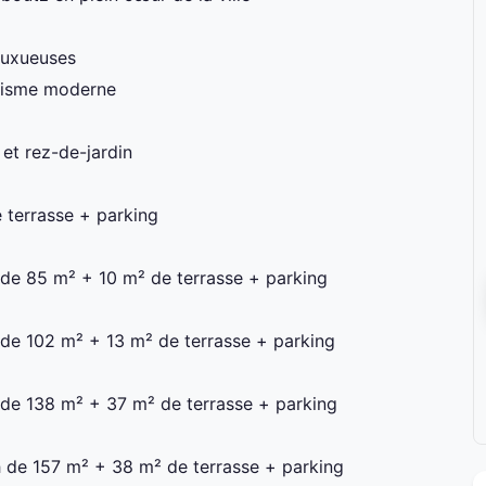
 luxueuses
anisme moderne
et rez-de-jardin
 terrasse + parking
 de 85 m² + 10 m² de terrasse + parking
 de 102 m² + 13 m² de terrasse + parking
 de 138 m² + 37 m² de terrasse + parking
h de 157 m² + 38 m² de terrasse + parking