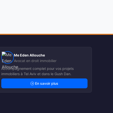
Me Eden Allouche
Avocat en droit immobilier
Accompagnement complet pour vos projets
immobiliers à Tel Aviv et dans le Gush Dan.
En savoir plus