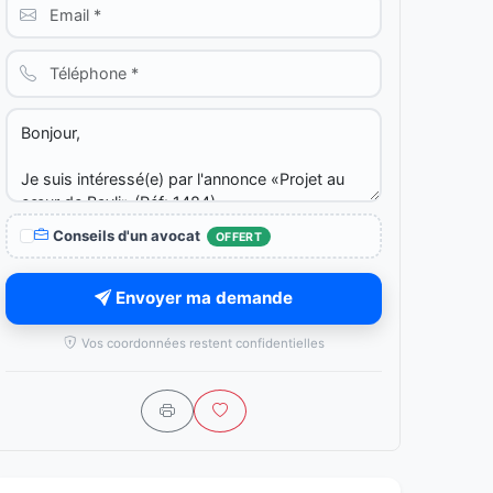
Conseils d'un avocat
OFFERT
Envoyer ma demande
Vos coordonnées restent confidentielles