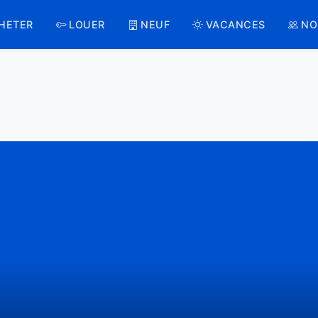
HETER
LOUER
NEUF
VACANCES
NO