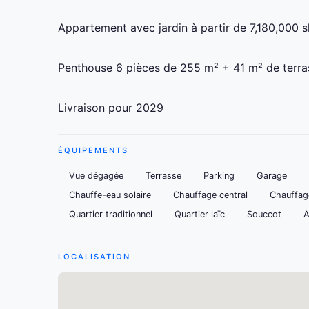
Appartement avec jardin à partir de 7,180,000 
Penthouse 6 pièces de 255 m² + 41 m² de terras
Livraison pour 2029
ÉQUIPEMENTS
Vue dégagée
Terrasse
Parking
Garage
Chauffe-eau solaire
Chauffage central
Chauffag
Quartier traditionnel
Quartier laïc
Souccot
A
LOCALISATION