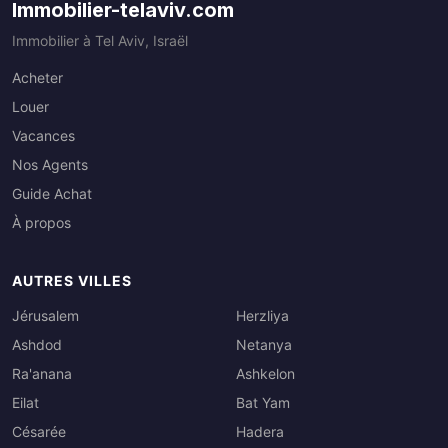
Immobilier-telaviv.com
Immobilier à Tel Aviv, Israël
Acheter
Louer
Vacances
Nos Agents
Guide Achat
À propos
AUTRES VILLES
Jérusalem
Herzliya
Ashdod
Netanya
Ra'anana
Ashkelon
Eilat
Bat Yam
Césarée
Hadera