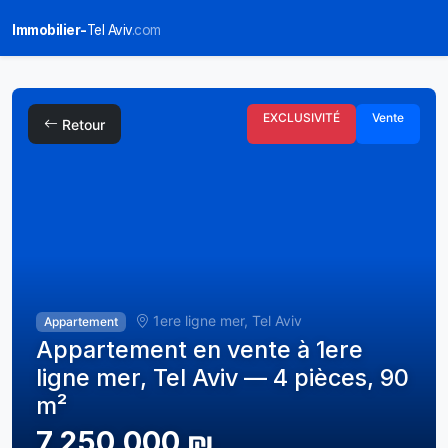
Immobilier-
Tel Aviv
.com
EXCLUSIVITÉ
Vente
Retour
1ere ligne mer, Tel Aviv
Appartement
Appartement en vente à 1ere
ligne mer, Tel Aviv — 4 pièces, 90
m²
7,250,000 ₪