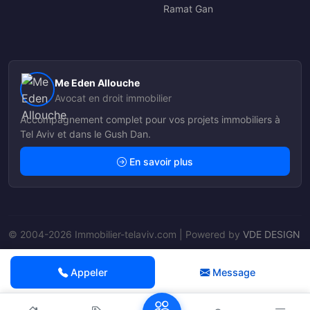
Ramat Gan
Me Eden Allouche
Avocat en droit immobilier
Accompagnement complet pour vos projets immobiliers à
Tel Aviv et dans le Gush Dan.
En savoir plus
© 2004-2026 Immobilier-telaviv.com | Powered by
VDE DESIGN
Nos Agents
Appeler
Message