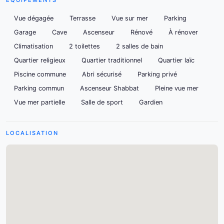
ÉQUIPEMENTS
Vue dégagée
Terrasse
Vue sur mer
Parking
Garage
Cave
Ascenseur
Rénové
À rénover
Climatisation
2 toilettes
2 salles de bain
Quartier religieux
Quartier traditionnel
Quartier laïc
Piscine commune
Abri sécurisé
Parking privé
Parking commun
Ascenseur Shabbat
Pleine vue mer
Vue mer partielle
Salle de sport
Gardien
LOCALISATION