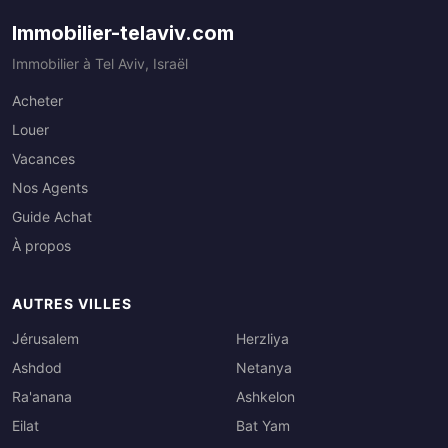
Immobilier-telaviv.com
Immobilier à Tel Aviv, Israël
Acheter
Louer
Vacances
Nos Agents
Guide Achat
À propos
AUTRES VILLES
Jérusalem
Herzliya
Ashdod
Netanya
Ra'anana
Ashkelon
Eilat
Bat Yam