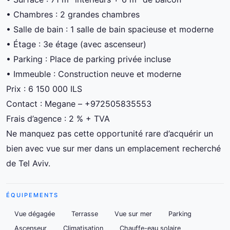
• Chambres : 2 grandes chambres
• Salle de bain : 1 salle de bain spacieuse et moderne
• Étage : 3e étage (avec ascenseur)
• Parking : Place de parking privée incluse
• Immeuble : Construction neuve et moderne
Prix : 6 150 000 ILS
Contact : Megane – +972505835553
Frais d’agence : 2 % + TVA
Ne manquez pas cette opportunité rare d’acquérir un
bien avec vue sur mer dans un emplacement recherché
de Tel Aviv.
ÉQUIPEMENTS
Vue dégagée
Terrasse
Vue sur mer
Parking
Ascenseur
Climatisation
Chauffe-eau solaire