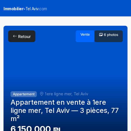
Immobilier-
Tel Aviv
.com
Vente
6 photos
Retour
1ere ligne mer, Tel Aviv
Appartement
Appartement en vente à 1ere
ligne mer, Tel Aviv — 3 pièces, 77
m²
6,150,000 ₪