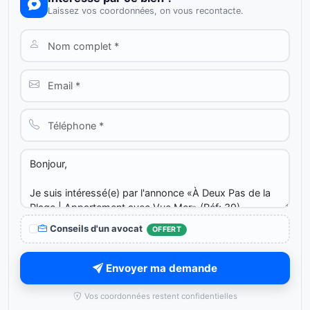
Laissez vos coordonnées, on vous recontacte.
Conseils d'un avocat
OFFERT
Envoyer ma demande
Vos coordonnées restent confidentielles