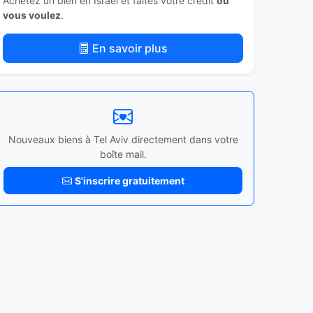
Achetez un bien en Israël et faites votre crédit
où
vous voulez
.
En savoir plus
Nouveaux biens à Tel Aviv directement dans votre
boîte mail.
S'inscrire gratuitement