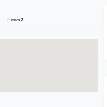
2
Toilettes
Tous les quartiers