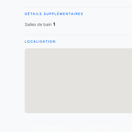
DÉTAILS SUPPLÉMENTAIRES
1
Salles de bain
LOCALISATION
MARCHÉ IMMOBILIER — TEL AVIV (MOY. VILLE)