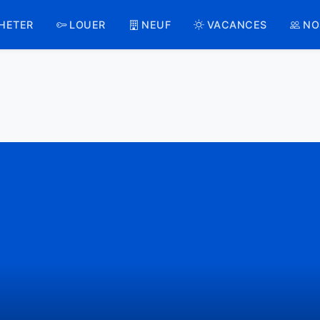
HETER
LOUER
NEUF
VACANCES
NO