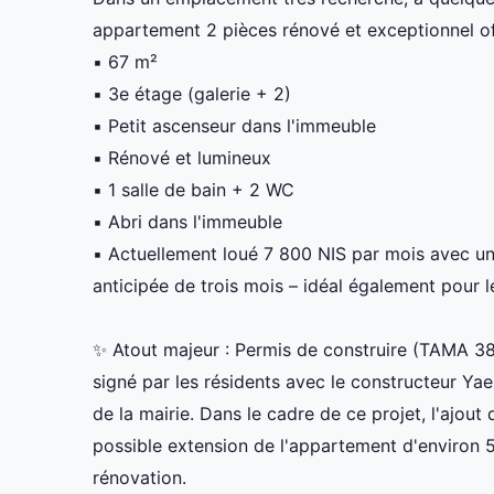
appartement 2 pièces rénové et exceptionnel of
▪️ 67 m²
▪️ 3e étage (galerie + 2)
▪️ Petit ascenseur dans l'immeuble
▪️ Rénové et lumineux
▪️ 1 salle de bain + 2 WC
▪️ Abri dans l'immeuble
▪️ Actuellement loué 7 800 NIS par mois avec un 
anticipée de trois mois – idéal également pour l
✨ Atout majeur : Permis de construire (TAMA 38
signé par les résidents avec le constructeur Y
de la mairie. Dans le cadre de ce projet, l'ajout
possible extension de l'appartement d'environ
rénovation.