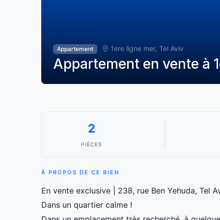
1ere ligne mer, Tel Aviv
Appartement
Appartement en vente à 1e
2
PIÈCES
À PROPOS DE CE BIEN
En vente exclusive | 238, rue Ben Yehuda, Tel A
Dans un quartier calme !
Dans un emplacement très recherché, à quelque