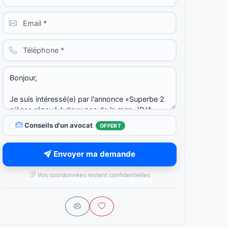
Conseils d'un avocat
OFFERT
Envoyer ma demande
Vos coordonnées restent confidentielles