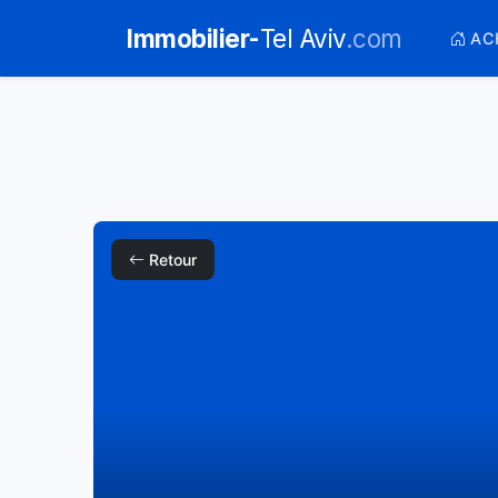
Immobilier-
Tel Aviv
.com
AC
Retour