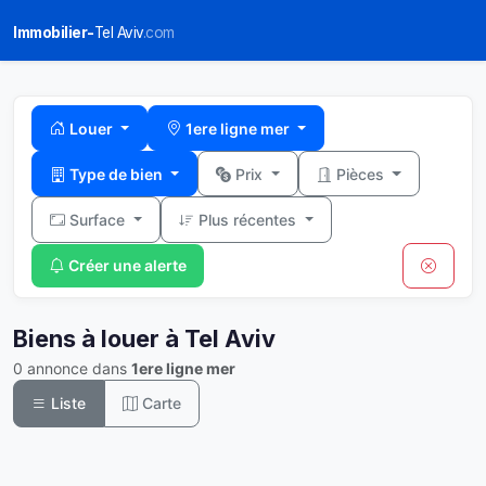
Immobilier-
Tel Aviv
.com
Louer
1ere ligne mer
Type de bien
Prix
Pièces
Surface
Plus récentes
Créer une alerte
Biens à louer à Tel Aviv
0 annonce dans
1ere ligne mer
Liste
Carte