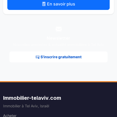
En savoir plus
Newsletter
Nouvelles annonces & actualité immobilière à Tel Aviv
S'inscrire gratuitement
Immobilier-telaviv.com
Immobilier à Tel Aviv, Israël
Acheter